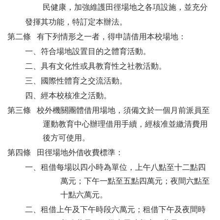
民健康，加強維護田徑場地之各項設施，並充分
發揮其功能，特訂定本辦法。
第二條 有下列情形之一者，得申請借用本校場地：
一、符合場地設置目的之體育活動。
二、具有文化性或具教育性之社教活動。
三、國際性體育之交流活動。
四、經本校核准之活動。
第三條 校外機關團體借用場地，須備文於一個月前派員至
運動教育中心辦理借用手續，經核准並繳清費用
後方可使用。
第四條 田徑場地外借收費標準：
一、租借每場以四小時為單位，上午八點至十二點四
萬元；下午一點至五點四萬元；夜間六點至
十點六萬元。
二、租借上午及下午時段六萬元；租借下午及夜間時