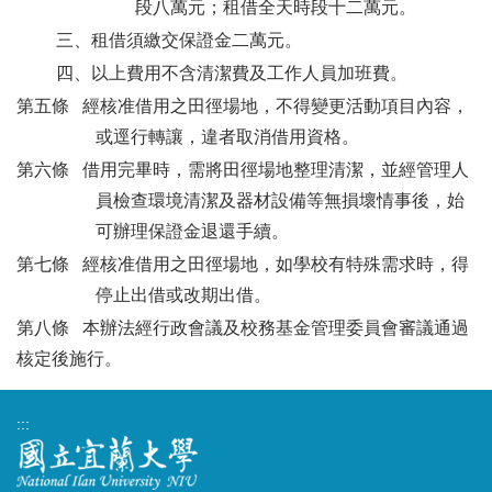
段八萬元；租借全天時段十二萬元。
三、租借須繳交保證金二萬元。
四、以上費用不含清潔費及工作人員加班費。
第五條 經核准借用之田徑場地，不得變更活動項目內容，
或逕行轉讓，違者取消借用資格。
第六條 借用完畢時，需將田徑場地整理清潔，並經管理人
員檢查環境清潔及器材設備等無損壞情事後，始
可辦理保證金退還手續。
第七條 經核准借用之田徑場地，如學校有特殊需求時，得
停止出借或改期出借。
第八條 本辦法經行政會議及校務基金管理委員會審議通過
核定後施行。
:::