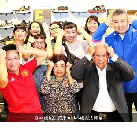
參與優尼聖羅東adidas旗艦店開幕