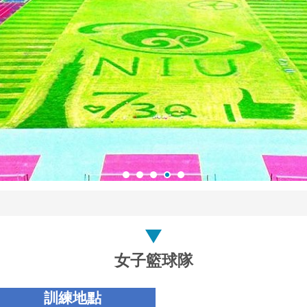
女子籃球隊
訓練地點