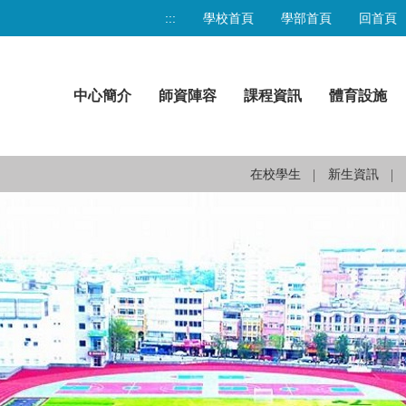
:::
學校首頁
學部首頁
回首頁
中心簡介
師資陣容
課程資訊
體育設施
在校學生
新生資訊