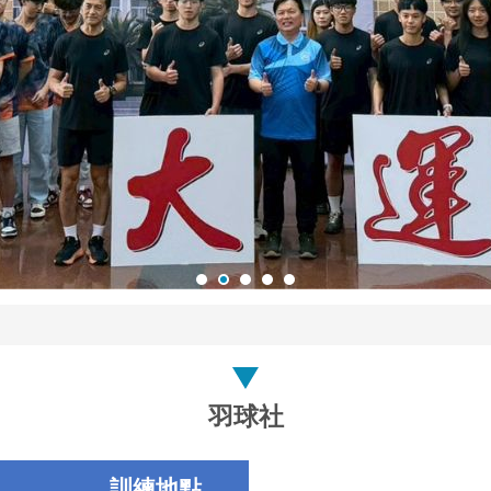
羽球社
訓練地點