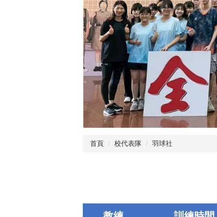
首頁
校代表隊
羽球社
教練
訓練時間