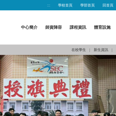
:::
學校首頁
學部首頁
回首頁
中心簡介
師資陣容
課程資訊
體育設施
在校學生
新生資訊