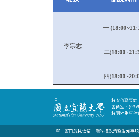
一 (18:00~21:
李宗志
二(
18:00~21:
四(18:00~20:0
:::
校安值勤專線：(0
警衛室：(03)9
校園性別事件通報請
單一窗口意見信箱
隱私權政策暨告知事項