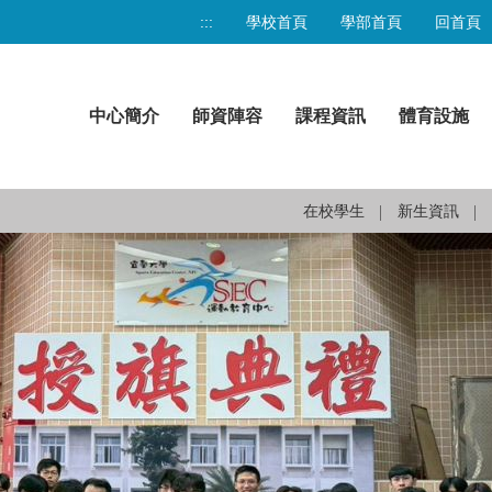
:::
學校首頁
學部首頁
回首頁
中心簡介
師資陣容
課程資訊
體育設施
在校學生
新生資訊