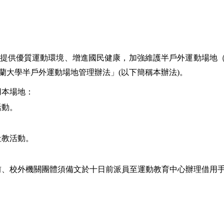
提供優質運動環境、增進國民健康，加強維護半戶外運動場地
蘭大學半戶外運動場地管理辦法」
(
以下簡稱本辦法
)
。
用本場地：
活動。
社教活動。
前、校外機關團體須備文於十
日
前派員至運動教育中心辦理借用