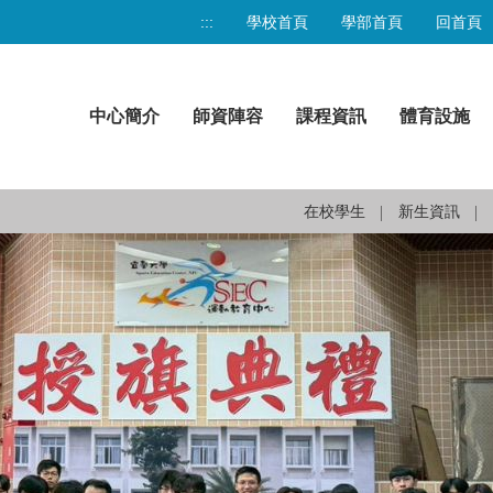
:::
學校首頁
學部首頁
回首頁
中心簡介
師資陣容
課程資訊
體育設施
在校學生
新生資訊