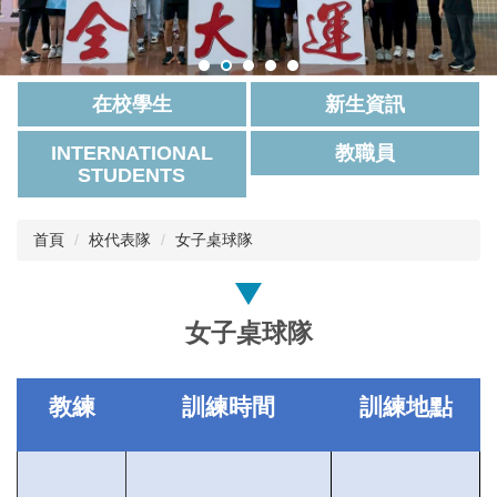
在校學生
新生資訊
INTERNATIONAL
教職員
STUDENTS
首頁
校代表隊
女子桌球隊
女子桌球隊
教練
訓練時間
訓練地點