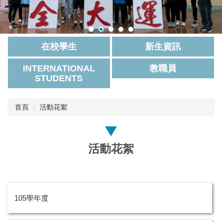
在校學生
新生資訊
INTERNATIONAL
教職員
STUDENTS
首頁
活動花絮
活動花絮
105學年度