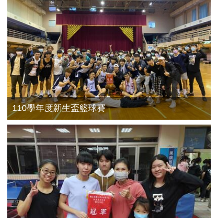
110學年度新生盃籃球賽