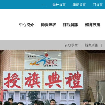
:::
學校首頁
學部首頁
回首頁
中心簡介
師資陣容
課程資訊
體育設施
在校學生
新生資訊