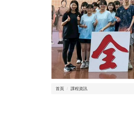
首頁
課程資訊