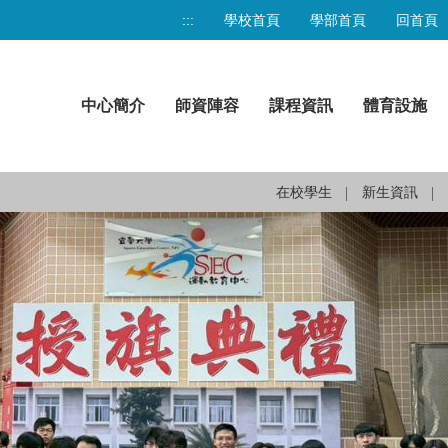
:::
學校首頁
學部首頁
回首頁
中心簡介
師資陣容
課程資訊
體育設施
在校學生
新生資訊