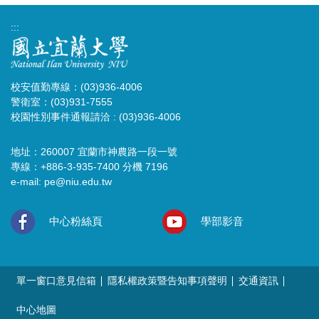
:::
校安值勤專線：(03)936-4006
警衛室：(03)931-7555
校園性別事件通報請洽 : (03)936-4006
地址：260007 宜蘭市神農路一段一號
專線：+886-3-935-7400 分機 7196
e-mail:
pe@niu.edu.tw
中心粉絲頁
學部影音
單一窗口意見信箱
隱私權政策暨告知事項聲明
交通資訊
中心地圖