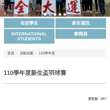
在校學生
新生資訊
INTERNATIONAL
教職員
STUDENTS
首頁
活動花絮
110學年度
110學年度新生盃羽球賽
瀏覽數:
987